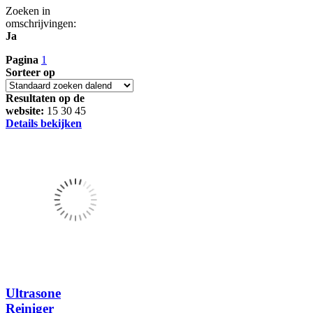
Zoeken in
omschrijvingen:
Ja
Pagina
1
Sorteer op
Resultaten op de
website:
15
30
45
Details bekijken
Ultrasone
Reiniger