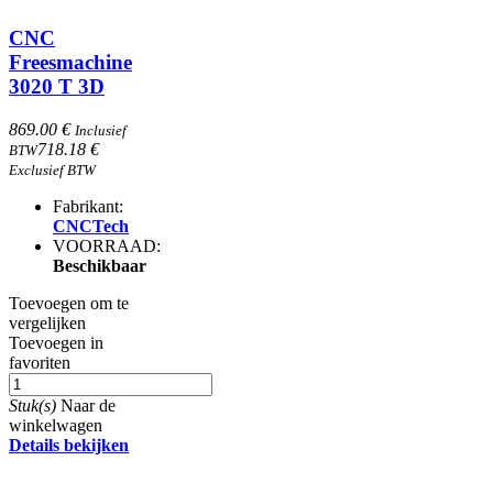
CNC
Freesmachine
3020 T 3D
869.00 €
Inclusief
718.18 €
BTW
Exclusief BTW
Fabrikant:
CNCTech
VOORRAAD:
Beschikbaar
Toevoegen om te
vergelijken
Toevoegen in
favoriten
Stuk(s)
Naar de
winkelwagen
Details bekijken