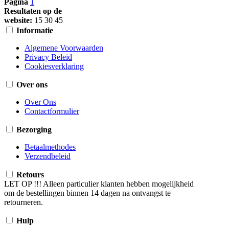
Pagina
1
Resultaten op de
website:
15
30
45
Informatie
Algemene Voorwaarden
Privacy Beleid
Cookiesverklaring
Over ons
Over Ons
Contactformulier
Bezorging
Betaalmethodes
Verzendbeleid
Retours
LET OP !!! Alleen particulier klanten hebben mogelijkheid
om de bestellingen binnen 14 dagen na ontvangst te
retourneren.
Hulp