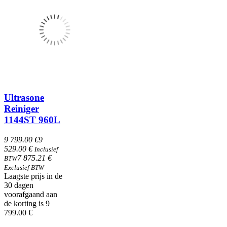
Ultrasone
Reiniger
1144ST 960L
9 799.00 €
9
529.00 €
Inclusief
7 875.21 €
BTW
Exclusief BTW
Laagste prijs in de
30 dagen
voorafgaand aan
de korting is 9
799.00 €