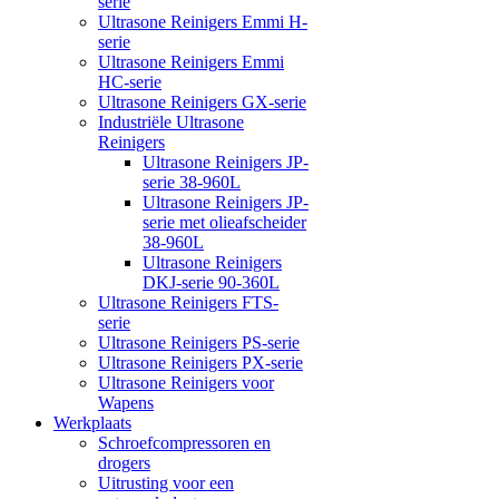
serie
Ultrasone Reinigers Emmi H-
serie
Ultrasone Reinigers Emmi
HC-serie
Ultrasone Reinigers GX-serie
Industriële Ultrasone
Reinigers
Ultrasone Reinigers JP-
serie 38-960L
Ultrasone Reinigers JP-
serie met olieafscheider
38-960L
Ultrasone Reinigers
DKJ-serie 90-360L
Ultrasone Reinigers FTS-
serie
Ultrasone Reinigers PS-serie
Ultrasone Reinigers PX-serie
Ultrasone Reinigers voor
Wapens
Werkplaats
Schroefcompressoren en
drogers
Uitrusting voor een