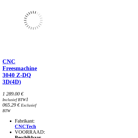
CNC
Freesmachine
3040 Z-DQ
3D(4D)
1 289.00 €
1
Inclusief BTW
065.29 €
Exclusief
BTW
Fabrikant:
CNCTech
VOORRAAD:
Beschikbaar