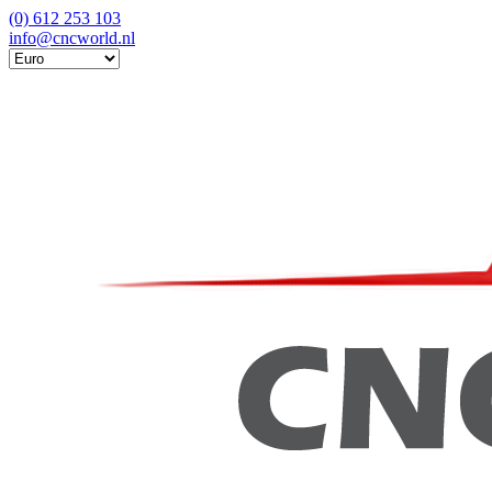
(0) 612 253 103
info@cncworld.nl