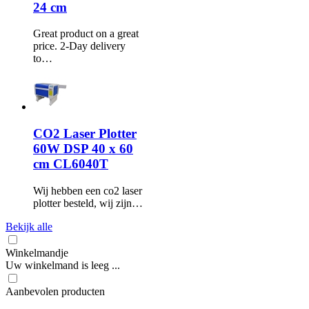
24 cm
Great product on a great
price. 2-Day delivery
to…
CO2 Laser Plotter
60W DSP 40 x 60
cm CL6040T
Wij hebben een co2 laser
plotter besteld, wij zijn…
Bekijk alle
Winkelmandje
Uw winkelmand is leeg ...
Aanbevolen producten