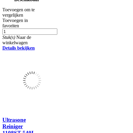
Toevoegen om te
vergelijken
Toevoegen in
favoriten
Stuk(s)
Naar de
winkelwagen
Details bekijken
Ultrasone
Reiniger
1108ST 540L