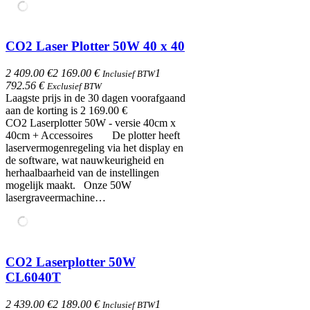
CO2 Laser Plotter 50W 40 x 40
2 409.00 €
2 169.00 €
1
Inclusief BTW
792.56 €
Exclusief BTW
Laagste prijs in de 30 dagen voorafgaand
aan de korting is 2 169.00 €
CO2 Laserplotter 50W - versie 40cm x
40cm + Accessoires De plotter heeft
laservermogenregeling via het display en
de software, wat nauwkeurigheid en
herhaalbaarheid van de instellingen
mogelijk maakt. Onze 50W
lasergraveermachine…
CO2 Laserplotter 50W
CL6040T
2 439.00 €
2 189.00 €
1
Inclusief BTW