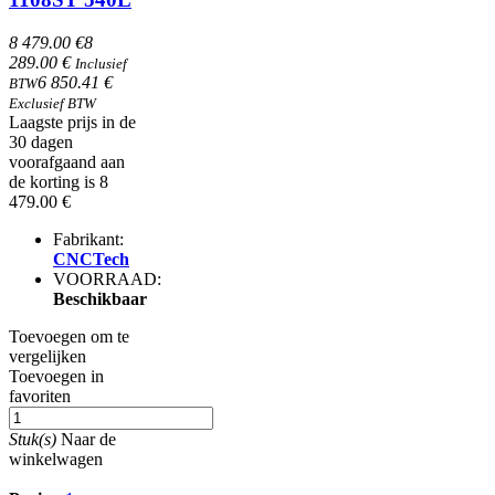
8 479.00 €
8
289.00 €
Inclusief
6 850.41 €
BTW
Exclusief BTW
Laagste prijs in de
30 dagen
voorafgaand aan
de korting is 8
479.00 €
Fabrikant:
CNCTech
VOORRAAD:
Beschikbaar
Toevoegen om te
vergelijken
Toevoegen in
favoriten
Stuk(s)
Naar de
winkelwagen