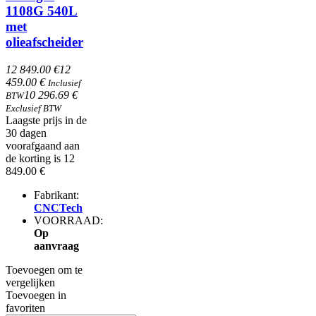
1108G 540L
met
olieafscheider
12 849.00 €
12
459.00 €
Inclusief
10 296.69 €
BTW
Exclusief BTW
Laagste prijs in de
30 dagen
voorafgaand aan
de korting is 12
849.00 €
Fabrikant:
CNCTech
VOORRAAD:
Op
aanvraag
Toevoegen om te
vergelijken
Toevoegen in
favoriten