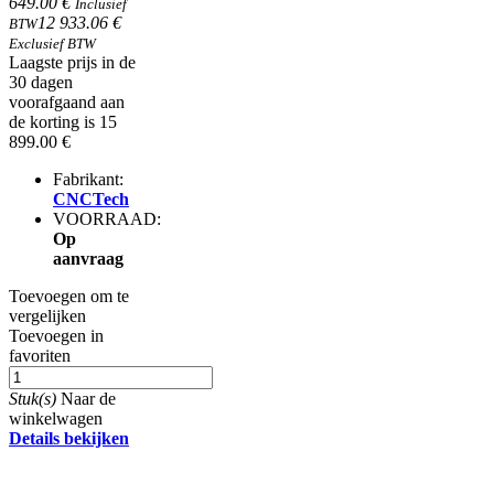
649.00 €
Inclusief
12 933.06 €
BTW
Exclusief BTW
Laagste prijs in de
30 dagen
voorafgaand aan
de korting is 15
899.00 €
Fabrikant:
CNCTech
VOORRAAD:
Op
aanvraag
Toevoegen om te
vergelijken
Toevoegen in
favoriten
Stuk(s)
Naar de
winkelwagen
Details bekijken