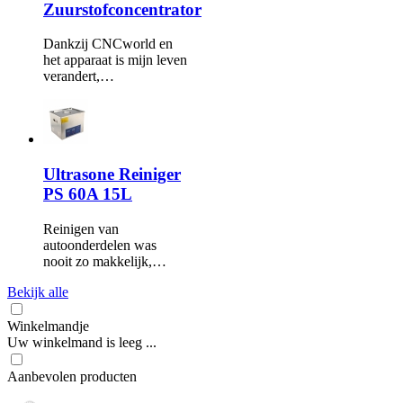
Zuurstofconcentrator
Dankzij CNCworld en
het apparaat is mijn leven
verandert,…
Ultrasone Reiniger
PS 60A 15L
Reinigen van
autoonderdelen was
nooit zo makkelijk,…
Bekijk alle
Winkelmandje
Uw winkelmand is leeg ...
Aanbevolen producten