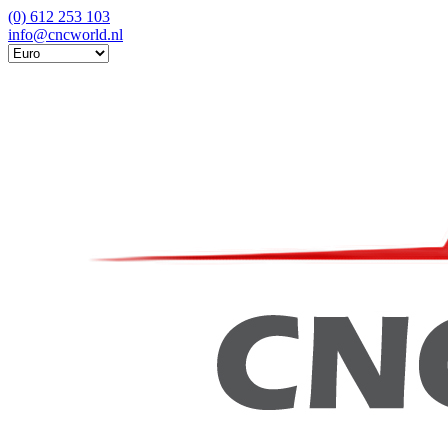
(0) 612 253 103
info@cncworld.nl