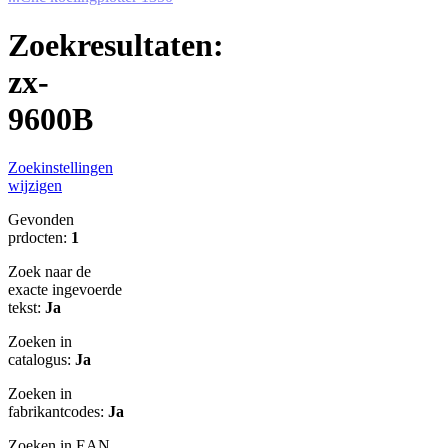
Zoekresultaten:
zx-
9600B
Zoekinstellingen
wijzigen
Gevonden
prdocten:
1
Zoek naar de
exacte ingevoerde
tekst:
Ja
Zoeken in
catalogus:
Ja
Zoeken in
fabrikantcodes:
Ja
Zoeken in EAN