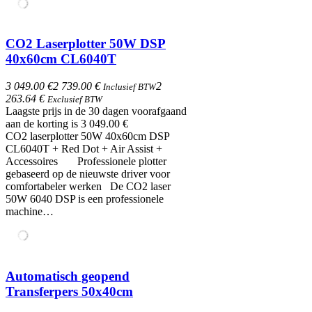
CO2 Laserplotter 50W DSP
40x60cm CL6040T
3 049.00 €
2 739.00 €
2
Inclusief BTW
263.64 €
Exclusief BTW
Laagste prijs in de 30 dagen voorafgaand
aan de korting is 3 049.00 €
CO2 laserplotter 50W 40x60cm DSP
CL6040T + Red Dot + Air Assist +
Accessoires Professionele plotter
gebaseerd op de nieuwste driver voor
comfortabeler werken De CO2 laser
50W 6040 DSP is een professionele
machine…
Automatisch geopend
Transferpers 50x40cm