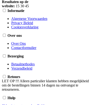
Resultaten op de
website:
15
30
45
Informatie
Algemene Voorwaarden
Privacy Beleid
Cookiesverklaring
Over ons
Over Ons
Contactformulier
Bezorging
Betaalmethodes
Verzendbeleid
Retours
LET OP !!! Alleen particulier klanten hebben mogelijkheid
om de bestellingen binnen 14 dagen na ontvangst te
retourneren.
Hulp