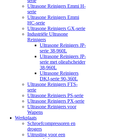
serie
Ultrasone Reinigers Emmi H-
serie
Ultrasone Reinigers Emmi
HC-serie
Ultrasone Reinigers GX-serie
Industriële Ultrasone
Reinigers
Ultrasone Reinigers JP-
serie 38-960L
Ultrasone Reinigers JP-
serie met olieafscheider
38-960L
Ultrasone Reinigers
DKJ-serie 90-360L
Ultrasone Reinigers FTS-
serie
Ultrasone Reinigers PS-serie
Ultrasone Reinigers PX-serie
Ultrasone Reinigers voor
Wapens
Werkplaats
Schroefcompressoren en
drogers
Uitrusting voor een