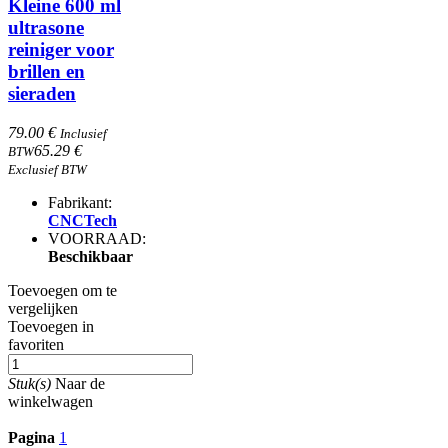
Kleine 600 ml
ultrasone
reiniger voor
brillen en
sieraden
79.00 €
Inclusief
65.29 €
BTW
Exclusief BTW
Fabrikant:
CNCTech
VOORRAAD:
Beschikbaar
Toevoegen om te
vergelijken
Toevoegen in
favoriten
Stuk(s)
Naar de
winkelwagen
Pagina
1