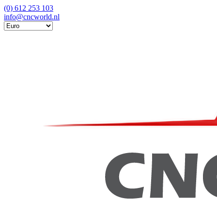
(0) 612 253 103
info@cncworld.nl