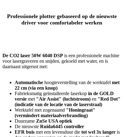
Professionele plotter gebaseerd op de nieuwste
driver voor comfortabeler werken
De CO2 laser 50W 6040 DSP
is een professionele machine
voor lasergraveren en snijden, gekoeld met water, en is
daarnaast uitgerust met:
Automatische
hoogteverstelling van de werktafel
met
22 cm (via een knop)
Fabrieksmatig geïnstalleerde laserkop
in de GOLD
versie
met
"Air Assist" (luchtstroom)
en
"Red Dot"
(indicatie van de locatie van de laserstraal)
Werktafel met zogenaamd
"Honingraat"
(vermindert materiaalverbranding)
Duurzame
ZnSe USA optiek
De nieuwste
Ruida6445 controller
EFR buis
met een levensduur die
tot wel 3x langer
is