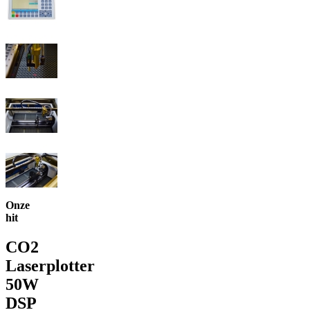
Onze
hit
CO2
Laserplotter
50W
DSP