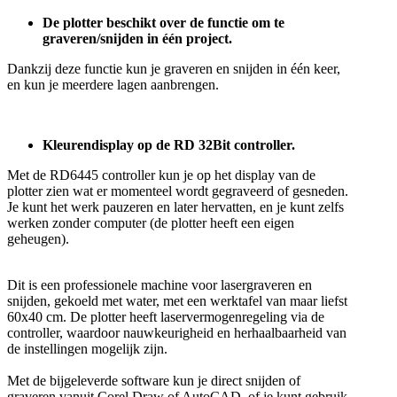
De plotter beschikt over de functie om te
graveren/snijden in één project.
Dankzij deze functie kun je graveren en snijden in één keer,
en kun je meerdere lagen aanbrengen.
Kleurendisplay op de RD 32Bit controller.
Met de RD6445 controller kun je op het display van de
plotter zien wat er momenteel wordt gegraveerd of gesneden.
Je kunt het werk pauzeren en later hervatten, en je kunt zelfs
werken zonder computer (de plotter heeft een eigen
geheugen).
Dit is een professionele machine voor lasergraveren en
snijden, gekoeld met water, met een werktafel van maar liefst
60x40 cm. De plotter heeft laservermogenregeling via de
controller, waardoor nauwkeurigheid en herhaalbaarheid van
de instellingen mogelijk zijn.
Met de bijgeleverde software kun je direct snijden of
graveren vanuit Corel Draw of AutoCAD, of je kunt gebruik