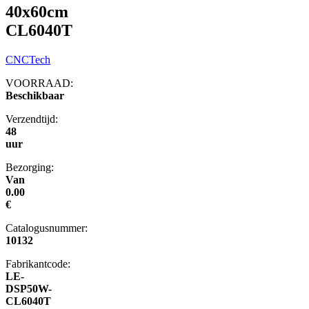
40x60cm
CL6040T
CNCTech
VOORRAAD:
Beschikbaar
Verzendtijd:
48
uur
Bezorging:
Van
0.00
€
Catalogusnummer:
10132
Fabrikantcode:
LE-
DSP50W-
CL6040T