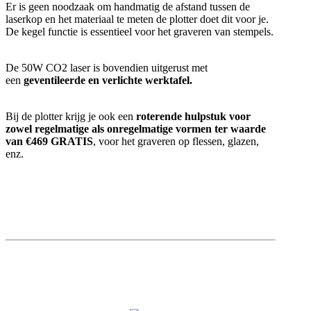
Er is geen noodzaak om handmatig de afstand tussen de
laserkop en het materiaal te meten de plotter doet dit voor je.
De kegel functie is essentieel voor het graveren van stempels.
De 50W CO2 laser is bovendien uitgerust met
een
geventileerde en verlichte werktafel.
Bij de plotter krijg je ook een
roterende hulpstuk voor
zowel regelmatige als onregelmatige vormen ter waarde
van €469 GRATIS
, voor het graveren op flessen, glazen,
enz.