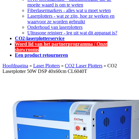
moeite waard is om te weten
Fiberlasermarkers - alles wat u moet weten
Laserplotters - wat ze zijn, hoe ze werken en
waarvoor ze worden gebruikt
Onderhoud van laserplotters
Ultrasone reiniger - leg uit wat dit apparaat is?
CO2-laserplotterservice
Word lid van het partnerprogramma / Onze
showrooms
Een product retourneren
Hoofdpagina
»
Laser Plotters
»
CO2 Laser Plotters
»
CO2
Laserplotter 50W DSP 40x60cm CL6040T