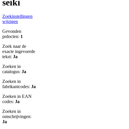
seiki
Zoekinstellingen
wijzigen
Gevonden
prdocten:
1
Zoek naar de
exacte ingevoerde
tekst:
Ja
Zoeken in
catalogus:
Ja
Zoeken in
fabrikantcodes:
Ja
Zoeken in EAN
codes:
Ja
Zoeken in
omschrijvingen:
Ja