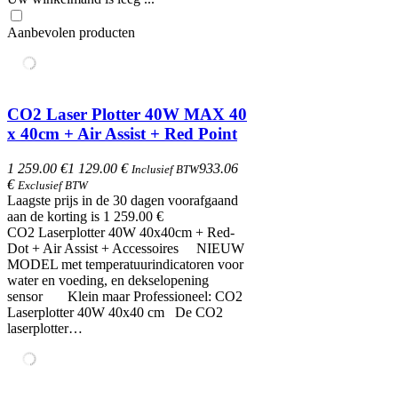
Aanbevolen producten
CO2 Laser Plotter 40W MAX 40
x 40cm + Air Assist + Red Point
1 259.00 €
1 129.00 €
933.06
Inclusief BTW
€
Exclusief BTW
Laagste prijs in de 30 dagen voorafgaand
aan de korting is 1 259.00 €
CO2 Laserplotter 40W 40x40cm + Red-
Dot + Air Assist + Accessoires NIEUW
MODEL met temperatuurindicatoren voor
water en voeding, en dekselopening
sensor Klein maar Professioneel: CO2
Laserplotter 40W 40x40 cm De CO2
laserplotter…