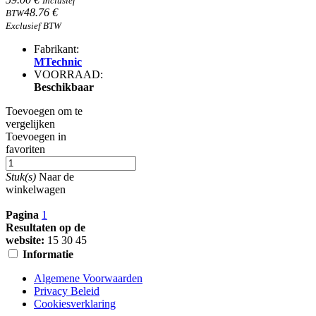
Inclusief
48.76 €
BTW
Exclusief BTW
Fabrikant:
MTechnic
VOORRAAD:
Beschikbaar
Toevoegen om te
vergelijken
Toevoegen in
favoriten
Stuk(s)
Naar de
winkelwagen
Pagina
1
Resultaten op de
website:
15
30
45
Informatie
Algemene Voorwaarden
Privacy Beleid
Cookiesverklaring