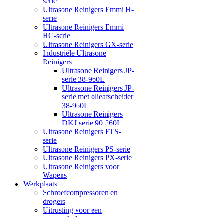
serie
Ultrasone Reinigers Emmi H-
serie
Ultrasone Reinigers Emmi
HC-serie
Ultrasone Reinigers GX-serie
Industriële Ultrasone
Reinigers
Ultrasone Reinigers JP-
serie 38-960L
Ultrasone Reinigers JP-
serie met olieafscheider
38-960L
Ultrasone Reinigers
DKJ-serie 90-360L
Ultrasone Reinigers FTS-
serie
Ultrasone Reinigers PS-serie
Ultrasone Reinigers PX-serie
Ultrasone Reinigers voor
Wapens
Werkplaats
Schroefcompressoren en
drogers
Uitrusting voor een