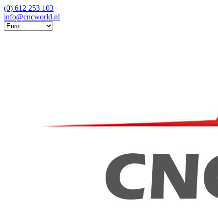
(0) 612 253 103
info@cncworld.nl