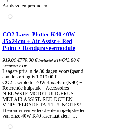
Aanbevolen producten
CO2 Laser Plotter K40 40W
35x24cm + Air Assist + Red
Point + Rondgraveermodule
919.00 €
779.00 €
643.80 €
Inclusief BTW
Exclusief BTW
Laagste prijs in de 30 dagen voorafgaand
aan de korting is 1 019.00 €
CO2 laserplotter 40W 35x24cm (K40) +
Roterende hulpstuk + Accessoires
NIEUWSTE MODEL UITGERUST
MET AIR ASSIST, RED DOT EN
VERSTELBARE TAFELFUNCTIES!
Hieronder een video die de mogelijkheden
van onze 40W K40 laser laat zien: …