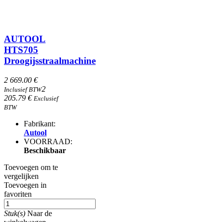
AUTOOL
HTS705
Droogijsstraalmachine
2 669.00 €
2
Inclusief BTW
205.79 €
Exclusief
BTW
Fabrikant:
Autool
VOORRAAD:
Beschikbaar
Toevoegen om te
vergelijken
Toevoegen in
favoriten
Stuk(s)
Naar de