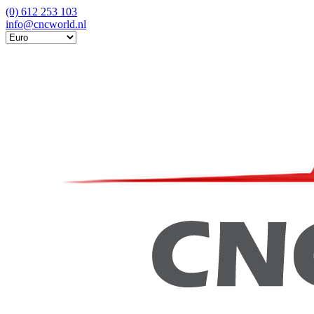
(0) 612 253 103
info@cncworld.nl