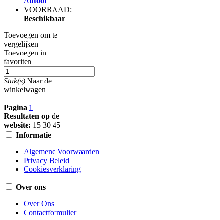
Autool
VOORRAAD:
Beschikbaar
Toevoegen om te
vergelijken
Toevoegen in
favoriten
Stuk(s)
Naar de
winkelwagen
Pagina
1
Resultaten op de
website:
15
30
45
Informatie
Algemene Voorwaarden
Privacy Beleid
Cookiesverklaring
Over ons
Over Ons
Contactformulier