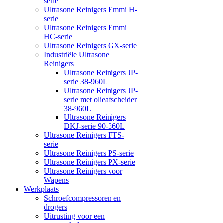
serie
Ultrasone Reinigers Emmi H-
serie
Ultrasone Reinigers Emmi
HC-serie
Ultrasone Reinigers GX-serie
Industriële Ultrasone
Reinigers
Ultrasone Reinigers JP-
serie 38-960L
Ultrasone Reinigers JP-
serie met olieafscheider
38-960L
Ultrasone Reinigers
DKJ-serie 90-360L
Ultrasone Reinigers FTS-
serie
Ultrasone Reinigers PS-serie
Ultrasone Reinigers PX-serie
Ultrasone Reinigers voor
Wapens
Werkplaats
Schroefcompressoren en
drogers
Uitrusting voor een