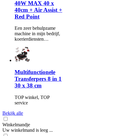
40W MAX 40 x
40cm + Air Assist +
Red Point
Een zeer behulpzame
machine in mijn bedrijf,
koerierdiensten…
Multifunctionele
Transferpers 8 in 1
30 x 38 cm
TOP winkel, TOP
service
Bekijk alle
Winkelmandje
Uw winkelmand is leeg ...