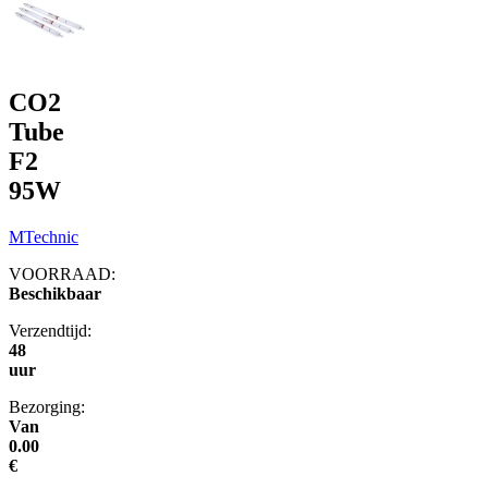
CO2
Tube
F2
95W
MTechnic
VOORRAAD:
Beschikbaar
Verzendtijd:
48
uur
Bezorging:
Van
0.00
€