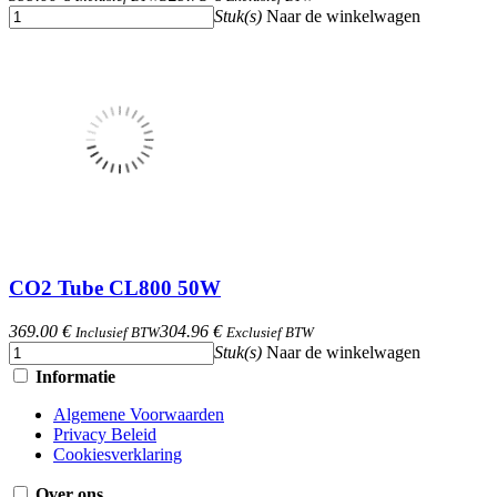
Stuk(s)
Naar de winkelwagen
CO2 Tube CL800 50W
369.00 €
304.96 €
Inclusief BTW
Exclusief BTW
Stuk(s)
Naar de winkelwagen
Informatie
Algemene Voorwaarden
Privacy Beleid
Cookiesverklaring
Over ons