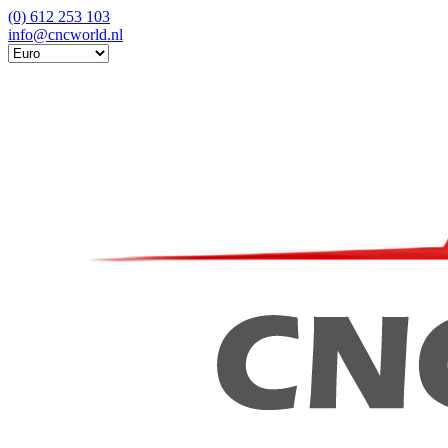
(0) 612 253 103
info@cncworld.nl