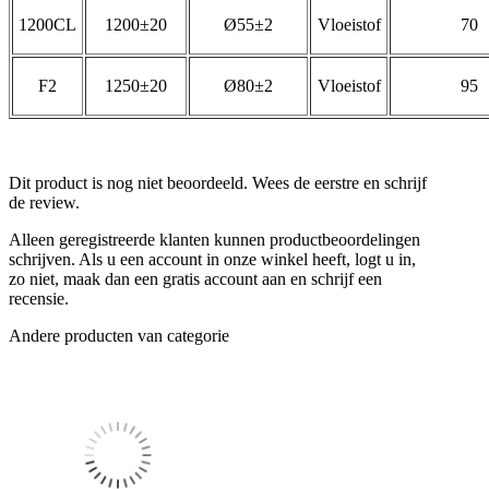
1200CL
1200±20
Ø55±2
Vloeistof
70
F2
1250±20
Ø80±2
Vloeistof
95
Dit product is nog niet beoordeeld. Wees de eerstre en schrijf
de review.
Alleen geregistreerde klanten kunnen productbeoordelingen
schrijven. Als u een account in onze winkel heeft, logt u in,
zo niet, maak dan een gratis account aan en schrijf een
recensie.
Andere producten van categorie