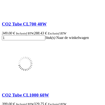
CO2 Tube CL700 40W
349.00 €
288.43 €
Inclusief BTW
Exclusief BTW
Stuk(s)
Naar de winkelwagen
CO2 Tube CL1000 60W
399.00 €
329.75 €
Inclusief BTW
Exclusief BTW