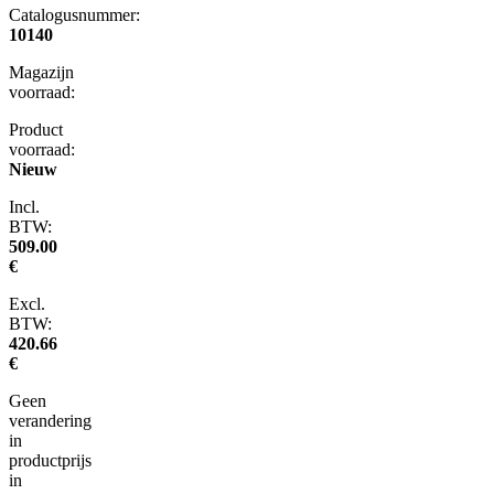
Catalogusnummer:
10140
Magazijn
voorraad:
Product
voorraad:
Nieuw
Incl.
BTW:
509.00
€
Excl.
BTW:
420.66
€
Geen
verandering
in
productprijs
in