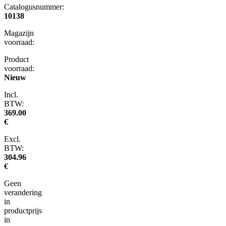
Catalogusnummer:
10138
Magazijn
voorraad:
Product
voorraad:
Nieuw
Incl.
BTW:
369.00
€
Excl.
BTW:
304.96
€
Geen
verandering
in
productprijs
in