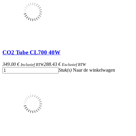
CO2 Tube CL700 40W
349.00 €
288.43 €
Inclusief BTW
Exclusief BTW
Stuk(s)
Naar de winkelwagen