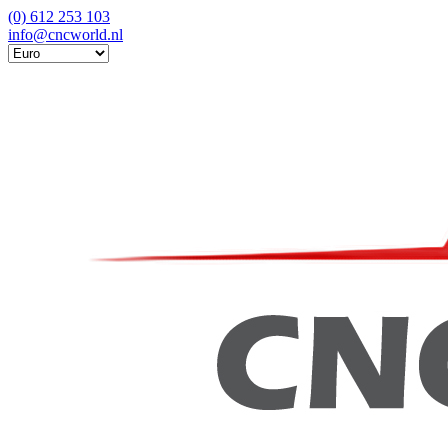
(0) 612 253 103
info@cncworld.nl