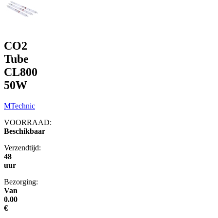
CO2
Tube
CL800
50W
MTechnic
VOORRAAD:
Beschikbaar
Verzendtijd:
48
uur
Bezorging:
Van
0.00
€