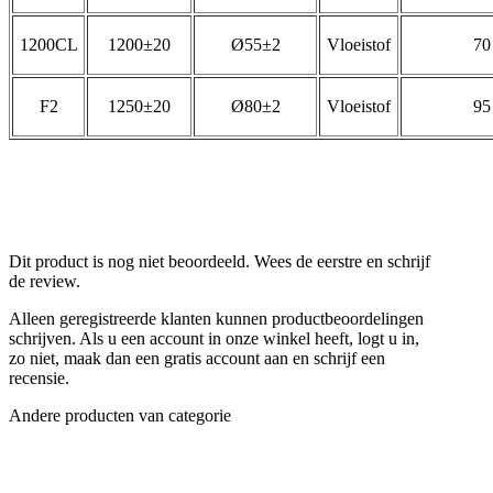
1200CL
1200±20
Ø55±2
Vloeistof
70
F2
1250±20
Ø80±2
Vloeistof
95
Dit product is nog niet beoordeeld. Wees de eerstre en schrijf
de review.
Alleen geregistreerde klanten kunnen productbeoordelingen
schrijven. Als u een account in onze winkel heeft, logt u in,
zo niet, maak dan een gratis account aan en schrijf een
recensie.
Andere producten van categorie