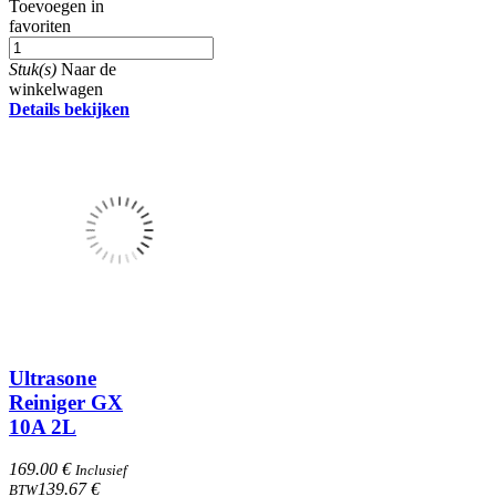
Toevoegen in
favoriten
Stuk(s)
Naar de
winkelwagen
Details bekijken
Ultrasone
Reiniger GX
10A 2L
169.00 €
Inclusief
139.67 €
BTW