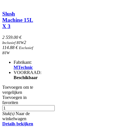
Slush
Machine 15L
X 3
2 559.00 €
2
Inclusief BTW
114.88 €
Exclusief
BTW
Fabrikant:
MTechnic
VOORRAAD:
Beschikbaar
Toevoegen om te
vergelijken
Toevoegen in
favoriten
Stuk(s)
Naar de
winkelwagen
Details bekijken