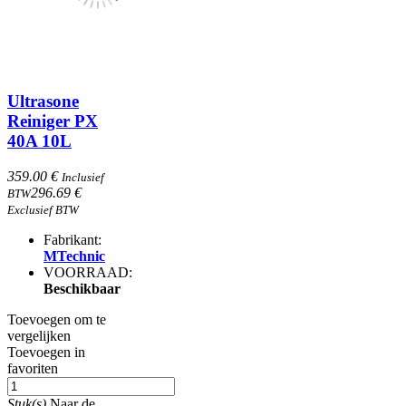
Ultrasone
Reiniger PX
40A 10L
359.00 €
Inclusief
296.69 €
BTW
Exclusief BTW
Fabrikant:
MTechnic
VOORRAAD:
Beschikbaar
Toevoegen om te
vergelijken
Toevoegen in
favoriten
Stuk(s)
Naar de