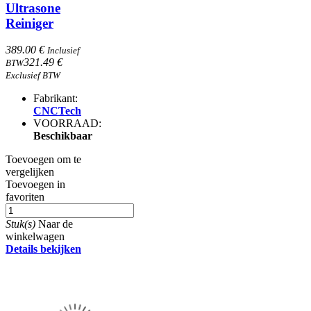
Ultrasone
Reiniger
389.00 €
Inclusief
321.49 €
BTW
Exclusief BTW
Fabrikant:
CNCTech
VOORRAAD:
Beschikbaar
Toevoegen om te
vergelijken
Toevoegen in
favoriten
Stuk(s)
Naar de
winkelwagen
Details bekijken