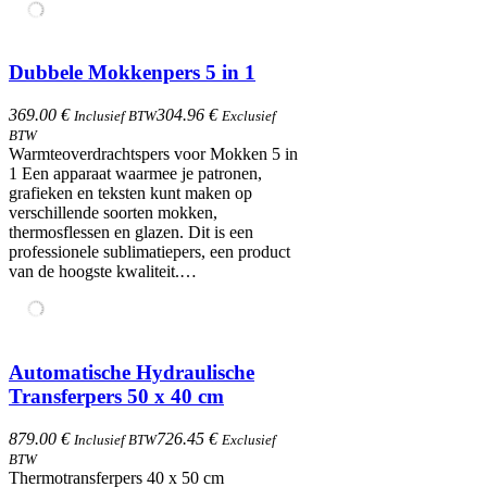
Dubbele Mokkenpers 5 in 1
369.00 €
304.96 €
Inclusief BTW
Exclusief
BTW
Warmteoverdrachtspers voor Mokken 5 in
1​ Een apparaat waarmee je patronen,
grafieken en teksten kunt maken op
verschillende soorten mokken,
thermosflessen en glazen. Dit is een
professionele sublimatiepers, een product
van de hoogste kwaliteit.…
Automatische Hydraulische
Transferpers 50 x 40 cm
879.00 €
726.45 €
Inclusief BTW
Exclusief
BTW
Thermotransferpers 40 x 50 cm