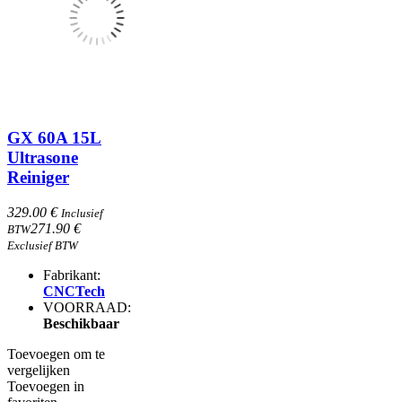
GX 60A 15L
Ultrasone
Reiniger
329.00 €
Inclusief
271.90 €
BTW
Exclusief BTW
Fabrikant:
CNCTech
VOORRAAD:
Beschikbaar
Toevoegen om te
vergelijken
Toevoegen in