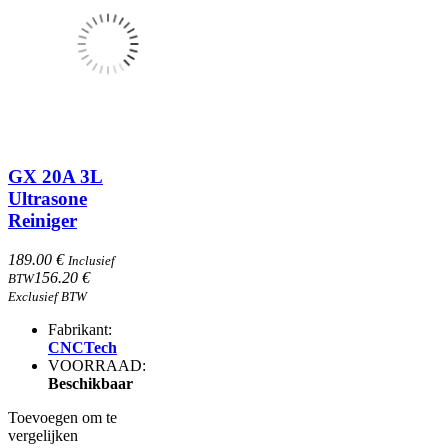
GX 20A 3L
Ultrasone
Reiniger
189.00 €
Inclusief
156.20 €
BTW
Exclusief BTW
Fabrikant:
CNCTech
VOORRAAD:
Beschikbaar
Toevoegen om te
vergelijken