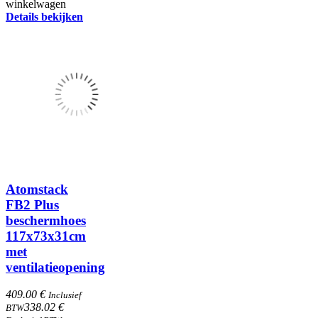
winkelwagen
Details bekijken
Atomstack
FB2 Plus
beschermhoes
117x73x31cm
met
ventilatieopening
409.00 €
Inclusief
338.02 €
BTW