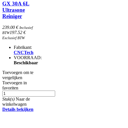
GX 30A 6L
Ultrasone
Reiniger
239.00 €
Inclusief
197.52 €
BTW
Exclusief BTW
Fabrikant:
CNCTech
VOORRAAD:
Beschikbaar
Toevoegen om te
vergelijken
Toevoegen in
favoriten
Stuk(s)
Naar de
winkelwagen
Details bekijken