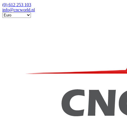
(0) 612 253 103
info@cncworld.nl