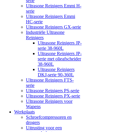
serie
Ultrasone Reinigers Emmi H-
serie
Ultrasone Reinigers Emmi
HC-serie
Ultrasone Reinigers GX-serie
Industriële Ultrasone
Reinigers
Ultrasone Reinigers JP-
serie 38-960L
Ultrasone Reinigers JP-
serie met olieafscheider
38-960L
Ultrasone Reinigers
DKJ-serie 90-360L
Ultrasone Reinigers FTS-
serie
Ultrasone Reinigers PS-serie
Ultrasone Reinigers PX-serie
Ultrasone Reinigers voor
Wapens
Werkplaats
Schroefcompressoren en
drogers
Uitrusting voor een