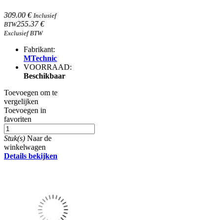
309.00 €
Inclusief
255.37 €
BTW
Exclusief BTW
Fabrikant:
MTechnic
VOORRAAD:
Beschikbaar
Toevoegen om te
vergelijken
Toevoegen in
favoriten
Stuk(s)
Naar de
winkelwagen
Details bekijken