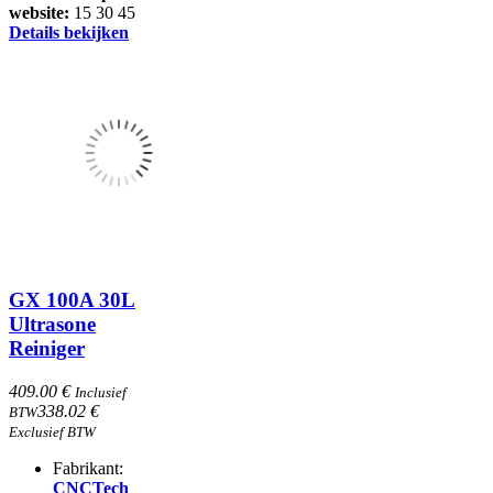
website:
15
30
45
Details bekijken
GX 100A 30L
Ultrasone
Reiniger
409.00 €
Inclusief
338.02 €
BTW
Exclusief BTW
Fabrikant:
CNCTech