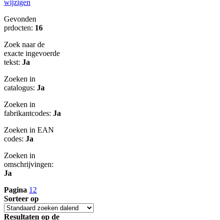
wijzigen
Gevonden
prdocten:
16
Zoek naar de
exacte ingevoerde
tekst:
Ja
Zoeken in
catalogus:
Ja
Zoeken in
fabrikantcodes:
Ja
Zoeken in EAN
codes:
Ja
Zoeken in
omschrijvingen:
Ja
Pagina
1
2
Sorteer op
Resultaten op de