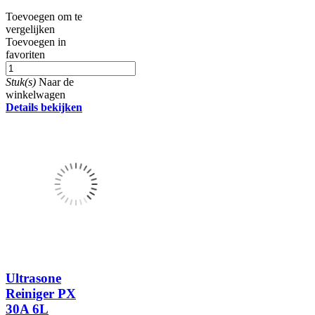
Toevoegen om te
vergelijken
Toevoegen in
favoriten
Stuk(s)
Naar de
winkelwagen
Details bekijken
Ultrasone
Reiniger PX
30A 6L