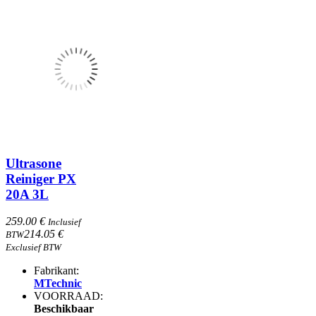
Ultrasone
Reiniger PX
20A 3L
259.00 €
Inclusief
214.05 €
BTW
Exclusief BTW
Fabrikant:
MTechnic
VOORRAAD:
Beschikbaar