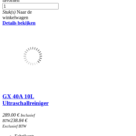
favoriten
Stuk(s)
Naar de
winkelwagen
Details bekijken
GX 40A 10L
Ultraschallreiniger
289.00 €
Inclusief
238.84 €
BTW
Exclusief BTW