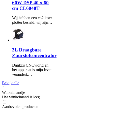
60W DSP 40 x 60
cm CL6040T
Wij hebben een co2 laser
plotter besteld, wij zijn…
3L Draagbare
Zuurstofconcentrator
Dankzij CNCworld en
het apparaat is mijn leven
verandert,…
Bekijk alle
Winkelmandje
Uw winkelmand is leeg ...
Aanbevolen producten