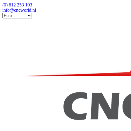
(0) 612 253 103
info@cncworld.nl