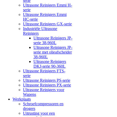
serie
Ultrasone Reinigers Emmi H-
serie
Ultrasone Reinigers Emmi
HC-serie
Ultrasone Reinigers GX-serie
Industriële Ultrasone
Reinigers
Ultrasone Reinigers JP-
serie 38-960L
Ultrasone Reinigers JP-
serie met olieafscheider
38-960L
Ultrasone Reinigers
DKJ-serie 90-360L
Ultrasone Reinigers FTS-
serie
Ultrasone Reinigers PS-serie
Ultrasone Reinigers PX-serie
Ultrasone Reinigers voor
Wapens
Werkplaats
Schroefcompressoren en
drogers
Uitrusting voor een