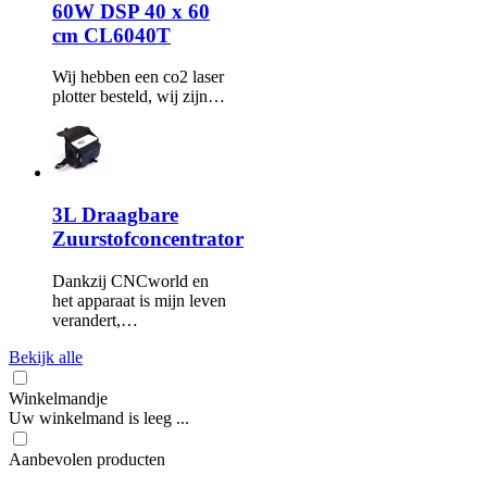
60W DSP 40 x 60
cm CL6040T
Wij hebben een co2 laser
plotter besteld, wij zijn…
3L Draagbare
Zuurstofconcentrator
Dankzij CNCworld en
het apparaat is mijn leven
verandert,…
Bekijk alle
Winkelmandje
Uw winkelmand is leeg ...
Aanbevolen producten