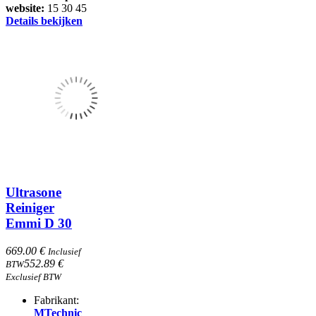
website:
15
30
45
Details bekijken
Ultrasone
Reiniger
Emmi D 30
669.00 €
Inclusief
552.89 €
BTW
Exclusief BTW
Fabrikant:
MTechnic