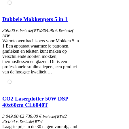
Dubbele Mokkenpers 5 in 1
369.00 €
304.96 €
Inclusief BTW
Exclusief
BTW
Warmteoverdrachtspers voor Mokken 5 in
1​ Een apparaat waarmee je patronen,
grafieken en teksten kunt maken op
verschillende soorten mokken,
thermosflessen en glazen. Dit is een
professionele sublimatiepers, een product
van de hoogste kwaliteit.…
CO2 Laserplotter 50W DSP
40x60cm CL6040T
3 049.00 €
2 739.00 €
2
Inclusief BTW
263.64 €
Exclusief BTW
Laagste prijs in de 30 dagen voorafgaand