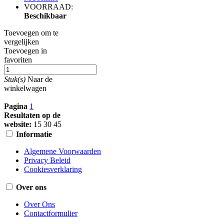
VOORRAAD:
Beschikbaar
Toevoegen om te
vergelijken
Toevoegen in
favoriten
Stuk(s)
Naar de
winkelwagen
Pagina
1
Resultaten op de
website:
15
30
45
Informatie
Algemene Voorwaarden
Privacy Beleid
Cookiesverklaring
Over ons
Over Ons
Contactformulier