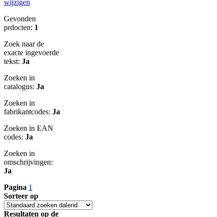
wijzigen
Gevonden
prdocten:
1
Zoek naar de
exacte ingevoerde
tekst:
Ja
Zoeken in
catalogus:
Ja
Zoeken in
fabrikantcodes:
Ja
Zoeken in EAN
codes:
Ja
Zoeken in
omschrijvingen:
Ja
Pagina
1
Sorteer op
Resultaten op de