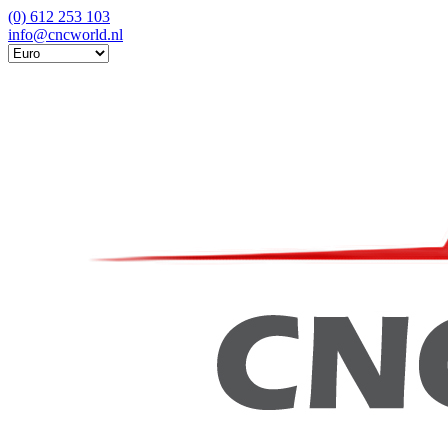
(0) 612 253 103
info@cncworld.nl